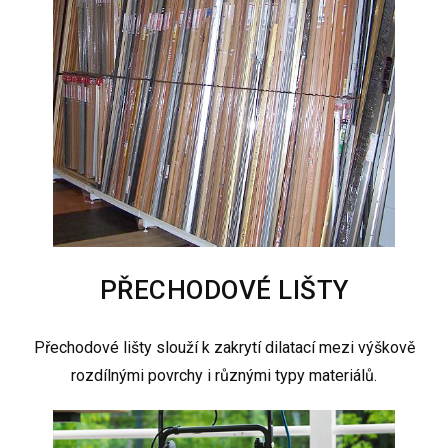
PŘECHODOVÉ LIŠTY
Přechodové lišty slouží k zakrytí dilatací mezi výškově
rozdílnými povrchy i různými typy materiálů.