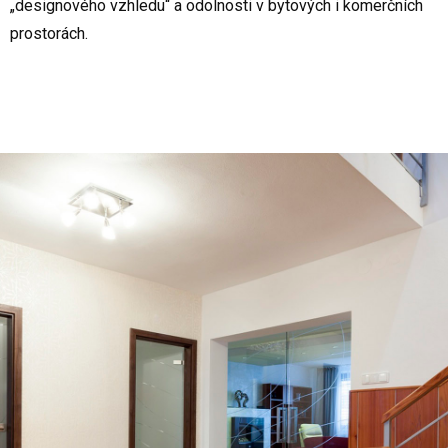
„designového vzhledu“ a odolnosti v bytových i komerčních
prostorách.