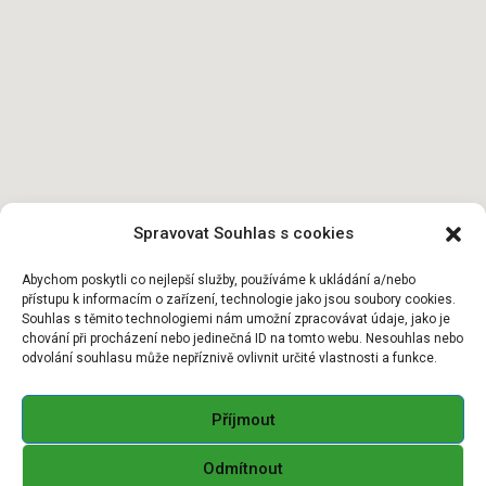
Spravovat Souhlas s cookies
Abychom poskytli co nejlepší služby, používáme k ukládání a/nebo
přístupu k informacím o zařízení, technologie jako jsou soubory cookies.
Souhlas s těmito technologiemi nám umožní zpracovávat údaje, jako je
chování při procházení nebo jedinečná ID na tomto webu. Nesouhlas nebo
odvolání souhlasu může nepříznivě ovlivnit určité vlastnosti a funkce.
Příjmout
Odmítnout