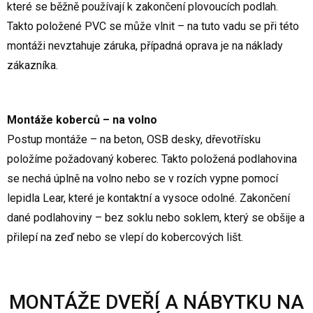
které se běžně používají k zakončení plovoucích podlah.
Takto položené PVC se může vlnit – na tuto vadu se při této
montáži nevztahuje záruka, případná oprava je na náklady
zákazníka.
Montáže koberců – na volno
Postup montáže – na beton, OSB desky, dřevotřísku
položíme požadovaný koberec. Takto položená podlahovina
se nechá úplně na volno nebo se v rozích vypne pomocí
lepidla Lear, které je kontaktní a vysoce odolné. Zakončení
dané podlahoviny – bez soklu nebo soklem, který se obšije a
přilepí na zeď nebo se vlepí do kobercových lišt.
MONTÁŽE DVEŘÍ A NÁBYTKU NA