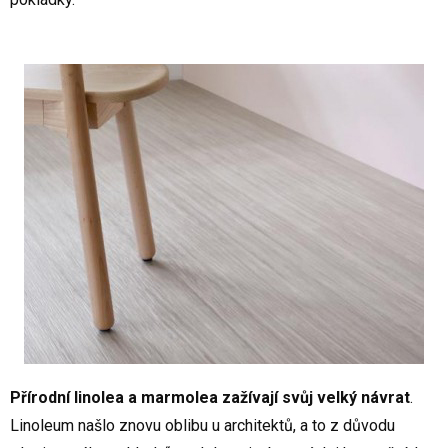
Přírodní linolea a marmolea zažívají svůj velký návrat
.
Linoleum našlo znovu oblibu u architektů, a to z důvodu