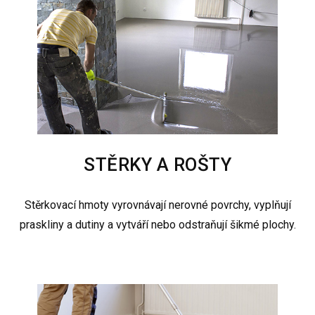
STĚRKY A ROŠTY
Stěrkovací hmoty vyrovnávají nerovné povrchy, vyplňují
praskliny a dutiny a vytváří nebo odstraňují šikmé plochy.