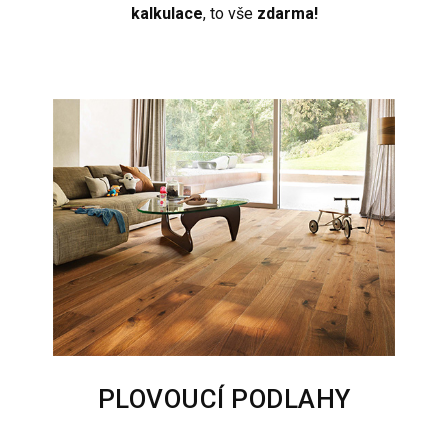
kalkulace
, to vše
zdarma!
PLOVOUCÍ PODLAHY