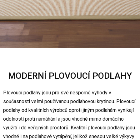
MODERNÍ PLOVOUCÍ PODLAHY
Plovoucí podlahy jsou pro své nesporné výhody v
současnosti velmi používanou podlahovou krytinou. Plovoucí
podlahy od kvalitních výrobců oproti jiným podlahám vynikají
odolností proti namáhání a jsou vhodné mimo domácího
využití i do veřejných prostorů. Kvalitní plovoucí podlahy jsou
vhodné i na podlahové vytápění, jelikož snesou velké výkyvy