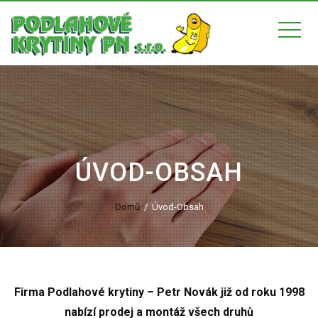
ÚVOD-OBSAH
Domů
Úvod-Obsah
Firma Podlahové krytiny – Petr Novák již od roku 1998
nabízí prodej a montáž všech druhů