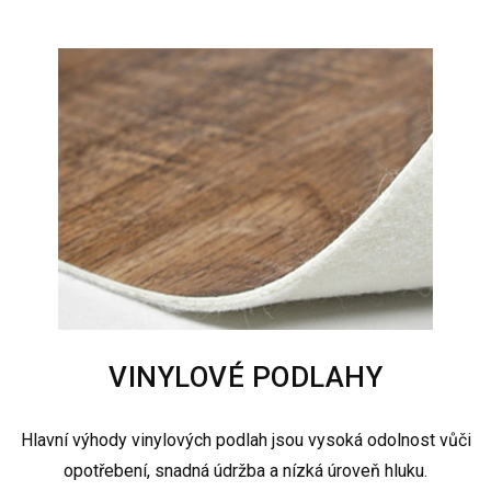
VINYLOVÉ PODLAHY
Hlavní výhody vinylových podlah jsou vysoká odolnost vůči
opotřebení, snadná údržba a nízká úroveň hluku.​