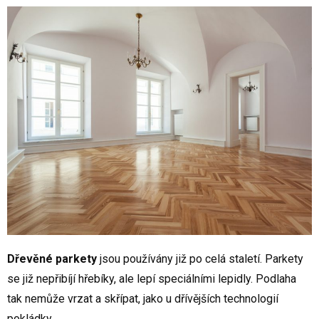
Dřevěné parkety
jsou používány již po celá staletí. Parkety
se již nepřibíjí hřebíky, ale lepí speciálními lepidly. Podlaha
tak nemůže vrzat a skřípat, jako u dřívějších technologií
pokládky.