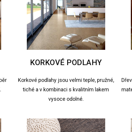
KORKOVÉ PODLAHY
běr
Korkové podlahy jsou velmi teple, pružné,
Dřev
.
tiché a v kombinaci s kvalitním lakem
mate
vysoce odolné.