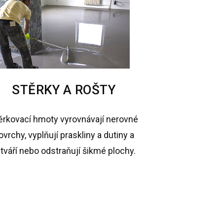
STĚRKY A ROŠTY
ěrkovací hmoty vyrovnávají nerovné
ovrchy, vyplňují praskliny a dutiny a
tváří nebo odstraňují šikmé plochy.