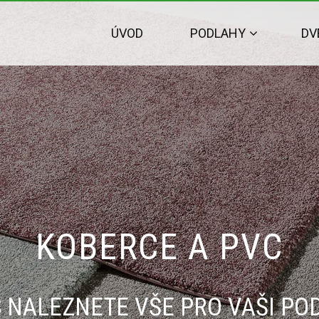
ÚVOD
PODLAHY
DV
KOBERCE A PVC
S NALEZNETE VŠE PRO VAŠI PO