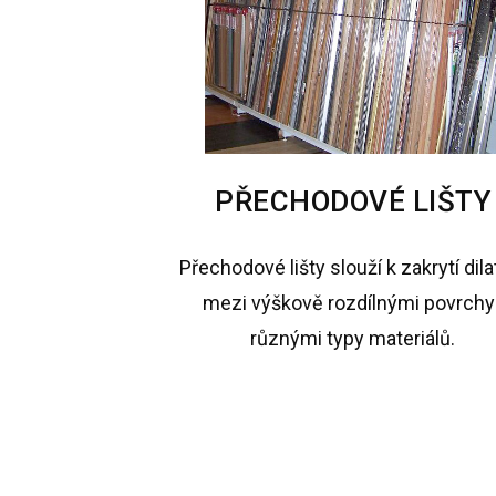
PŘECHODOVÉ LIŠTY
Přechodové lišty slouží k zakrytí dila
mezi výškově rozdílnými povrchy 
různými typy materiálů.