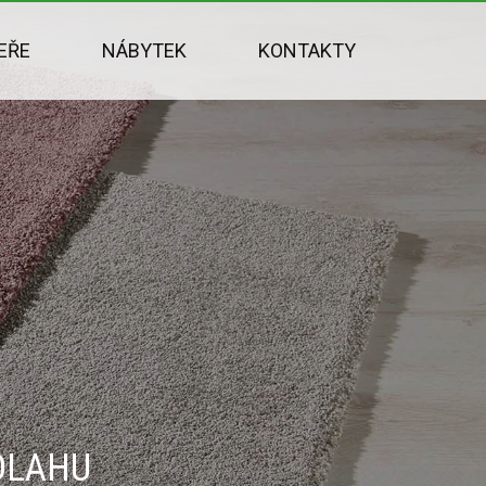
EŘE
NÁBYTEK
KONTAKTY
DLAHU