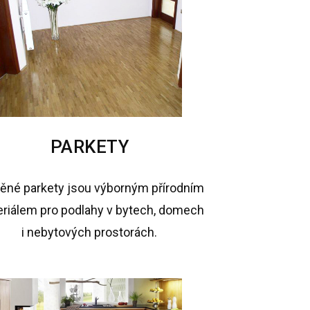
PARKETY
ěné parkety jsou výborným přírodním
riálem pro podlahy v bytech, domech
i nebytových prostorách.