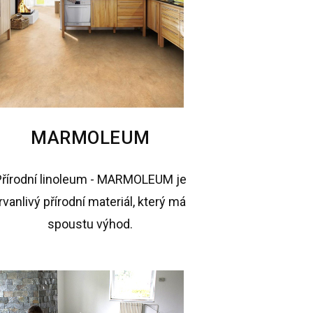
MARMOLEUM
Přírodní linoleum - MARMOLEUM je
rvanlivý přírodní materiál, který má
spoustu výhod.