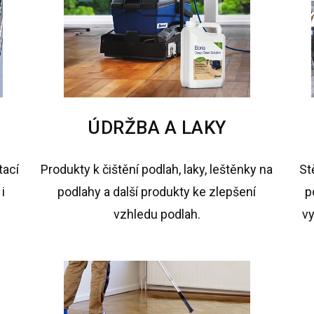
ÚDRŽBA A LAKY
tací
Produkty k čištění podlah, laky, leštěnky na
St
i
podlahy a další produkty ke zlepšení
p
vzhledu podlah.
vy