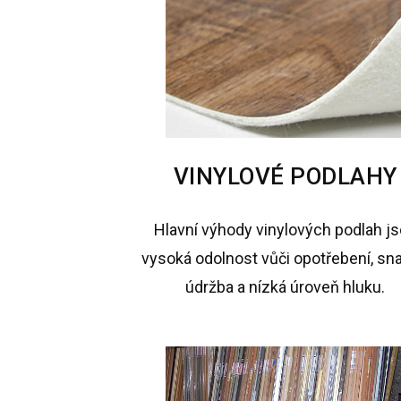
VINYLOVÉ PODLAHY
Hlavní výhody vinylových podlah j
vysoká odolnost vůči opotřebení, sn
údržba a nízká úroveň hluku.​